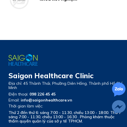
Saigon Healthcare Clinic
Địa chỉ: 45 Thành Thái, Phường Diên Hồng, Thành phố Hồ Chí
Minh
Điện thoại:
098 226 45 45
Email:
info@saigonhealthcare.vn
Thời gian làm việc:
Thứ 2 đến thứ 6: sáng 7:00 - 11:30, chiều 13:00 - 18:00. Thứ 7
sáng 7:00 - 11:30, chiều 13:00 - 16:30 . Phòng khám thuộc
thẩm quyền quản lý của sở y tế TPHCM.