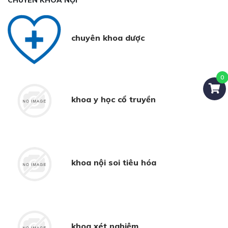
CHUYÊN KHOA NỘI
chuyên khoa dược
khoa y học cổ truyền
khoa nội soi tiêu hóa
khoa xét nghiệm