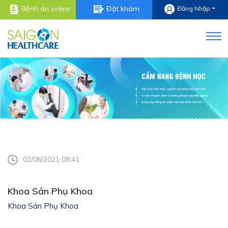
Bệnh án online
Đặt khám
Đăng Nhập
02/06/2021 08:41
Khoa Sản Phụ Khoa
Khoa Sản Phụ Khoa